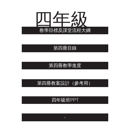
四年級
教學目標及課堂流程大綱
第四冊目錄
第四冊教學進度
第四冊教案設計（參考用）
四年級班PPT
-