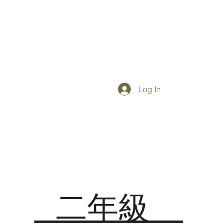
Log In
二年級