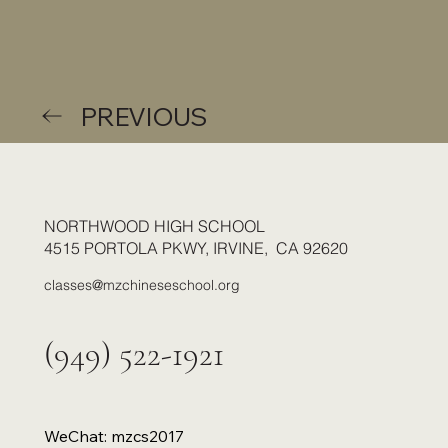
PREVIOUS
NORTHWOOD HIGH SCHOOL
4515 PORTOLA PKWY, IRVINE, CA 92620
classes@mzchineseschool.org
(949) 522-1921
WeChat: mzcs2017