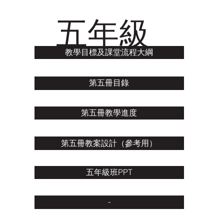
五年級
教學目標及課堂流程大綱
第五冊目錄
第五冊教學進度
第五冊教案設計（參考用）
五年級班PPT
-