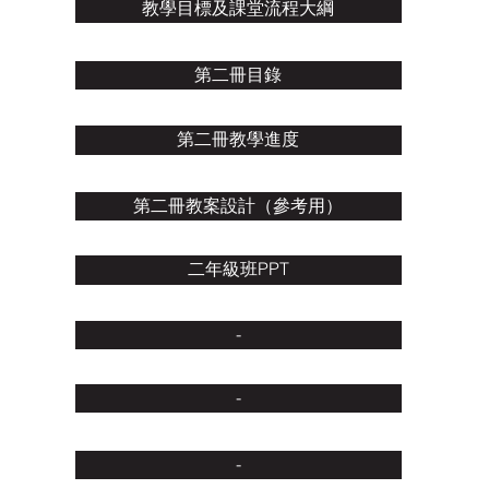
教學目標及課堂流程大綱
第二冊目錄
第二冊教學進度
第二冊教案設計（參考用）
二年級班PPT
-
-
-