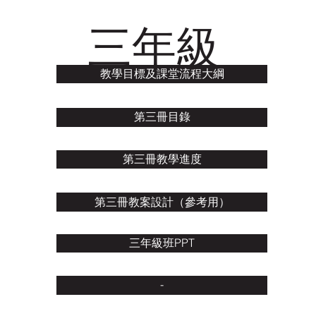
三年級
教學目標及課堂流程大綱
第三冊目錄
第三冊教學進度
第三冊教案設計（參考用）
三年級班PPT
-