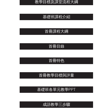
教學目標及課堂流程大綱
基礎班課程介紹
首冊課程大綱
首冊目錄
首冊特色
首冊教學目標與評量
基礎班各單元教學PPT
成語教學三步驟