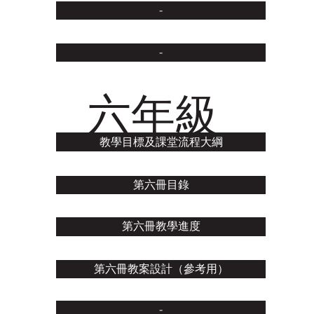
-
-
六年級
教學目標及課堂流程大綱
第六冊目錄
第六冊教學進度
第六冊教案設計（參考用）
-