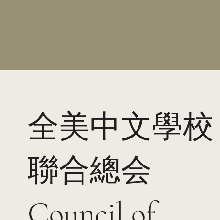
全美中文學校
聯合總会
Council of